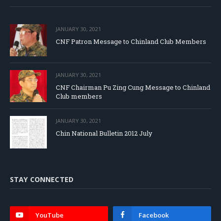
JANUARY 30, 2021
CNF Patron Message to Chinland Club Members
JANUARY 30, 2021
CNF Chairman Pu Zing Cung Message to Chinland
Club members
JANUARY 30, 2021
Chin National Bulletin 2012 July
STAY CONNECTED
YouTube
Facebook