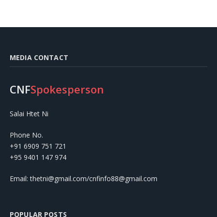
MEDIA CONTACT
CNF
Spokesperson
Salai Htet Ni
Phone No.
+91 6909 751 721
+95 9401 147 974
Email: thetni@gmail.com/cnfinfo88@gmail.com
POPULAR POSTS