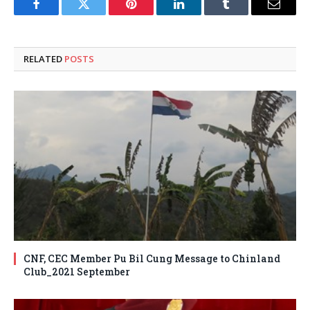
Facebook
Twitter
Pinterest
LinkedIn
Tumblr
Email
RELATED
POSTS
CNF, CEC Member Pu Bil Cung Message to Chinland
Club_2021 September